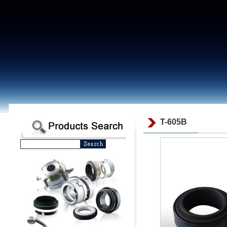
T-605B