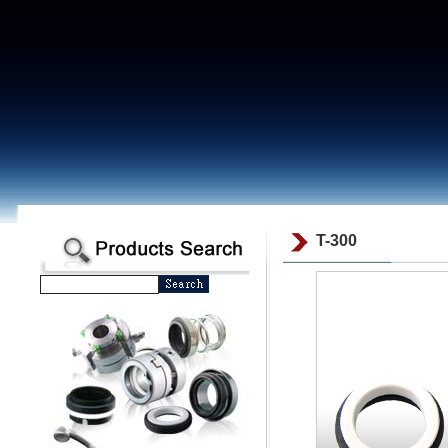
T-300